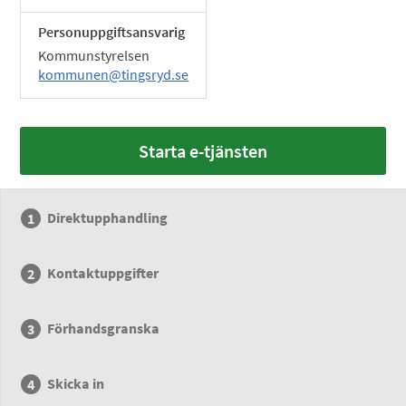
Personuppgiftsansvarig
Kommunstyrelsen
kommunen@tingsryd.se
Starta e-tjänsten
Direktupphandling
Kontaktuppgifter
Förhandsgranska
Skicka in